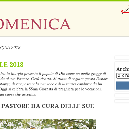
SQUA 2018
LE 2018
Arch
ica la liturgia presenta il popolo di Dio come un umile gregge di
ffida al suo Pastore, Gesù risorto. Si tratta di seguire questo Pastore
stanza, di riconoscere la sua voce e di lasciarci condurre da lui
Oggi si celebra la 55ma Giornata di preghiera per le vocazioni.
n cuore che ascolta».
 PASTORE HA CURA DELLE SUE