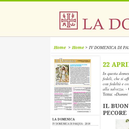
Home
Home
IV DOMENICA DI PA
22 APRI
In questa domen
fedeli, che si a
con fedeltà e co
alla salvezza. -
Tema:
«Dammi u
IL BUON
PECORE
LA DOMENICA
IV DOMENICA DI PASQUA - 2018