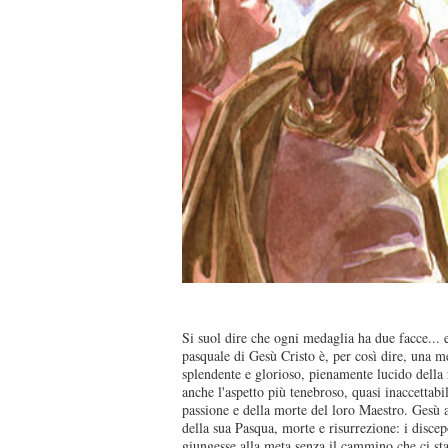
Si suol dire che ogni medaglia ha due facce... 
pasquale di Gesù Cristo è, per così dire, una me
splendente e glorioso, pienamente lucido dell
anche l'aspetto più tenebroso, quasi inaccettabil
passione e della morte del loro Maestro. Gesù
della sua Pasqua, morte e risurrezione: i discep
giungesse alla meta senza il cammino che ci sta