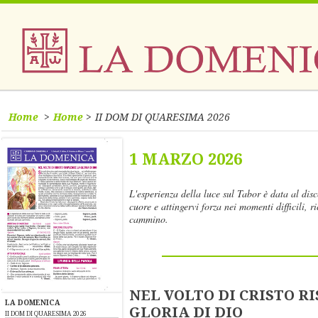
Home
Home
II DOM DI QUARESIMA 2026
1 MARZO 2026
L'esperienza della luce sul Tabor è data al dis
cuore e attingervi forza nei momenti difficili, 
cammino.
NEL VOLTO DI CRISTO R
LA DOMENICA
GLORIA DI DIO
II DOM DI QUARESIMA 2026