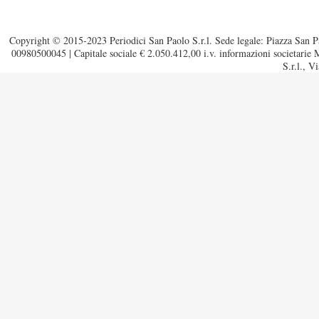
Copyright © 2015-2023 Periodici San Paolo S.r.l. Sede legale: Piazza San Pa
00980500045 | Capitale sociale € 2.050.412,00 i.v. informazioni societarie M
S.r.l., V