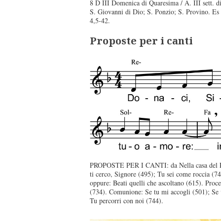
8 D III Domenica di Quaresima / A. III sett. di 
S. Giovanni di Dio; S. Ponzio; S. Provino. Es
4,5-42.
Proposte per i canti
PROPOSTE PER I CANTI: da Nella casa del Pad
ti cerco, Signore (495); Tu sei come roccia (74
oppure: Beati quelli che ascoltano (615). Proce
(734). Comunione: Se tu mi accogli (501); Se 
Tu percorri con noi (744).