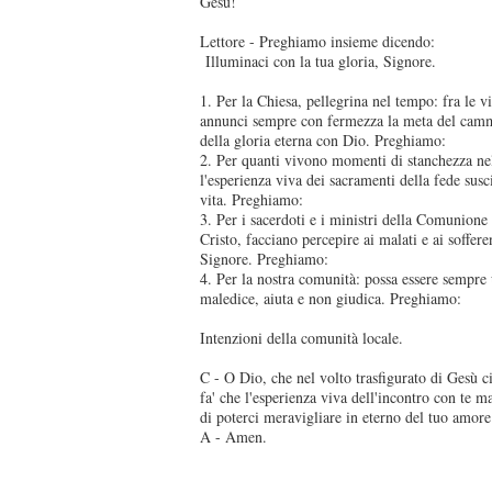
Gesù!
Lettore - Preghiamo insieme dicendo:
Illuminaci con la tua gloria, Signore.
1. Per la Chiesa, pellegrina nel tempo: fra le vi
annunci sempre con fermezza la meta del cammi
della gloria eterna con Dio. Preghiamo:
2. Per quanti vivono momenti di stanchezza ne
l'esperienza viva dei sacramenti della fede susc
vita. Preghiamo:
3. Per i sacerdoti e i ministri della Comunione 
Cristo, facciano percepire ai malati e ai soffere
Signore. Preghiamo:
4. Per la nostra comunità: possa essere sempre
maledice, aiuta e non giudica. Preghiamo:
Intenzioni della comunità locale.
C - O Dio, che nel volto trasfigurato di Gesù ci
fa' che l'esperienza viva dell'incontro con te 
di poterci meravigliare in eterno del tuo amore
A - Amen.