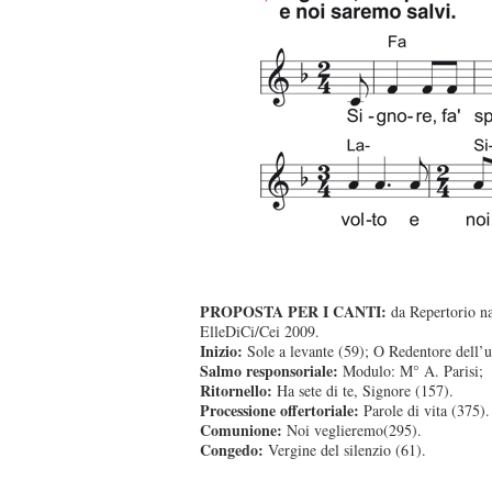
PROPOSTA PER I CANTI:
da Repertorio na
ElleDiCi/Cei 2009.
Inizio:
Sole a levante (59); O Redentore dell’
Salmo responsoriale:
Modulo: M° A. Parisi;
Ritornello:
Ha sete di te, Signore (157).
Processione offertoriale:
Parole di vita (375).
Comunione:
Noi veglieremo(295).
Congedo:
Vergine del silenzio (61).