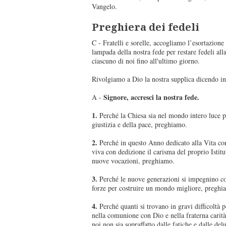
Vangelo.
Preghiera dei fedeli
C - Fratelli e sorelle, accogliamo l’esortazione
lampada della nostra fede per restare fedeli all
ciascuno di noi fino all'ultimo giorno.
Rivolgiamo a Dio la nostra supplica dicendo i
Signore, accresci la nostra fede.
A -
1.
Perché la Chiesa sia nel mondo intero luce pe
giustizia e della pace, preghiamo.
2.
Perché in questo Anno dedicato alla Vita cons
viva con dedizione il carisma del proprio Istitut
nuove vocazioni, preghiamo.
3.
Perché le nuove generazioni si impegnino con
forze per costruire un mondo migliore, preghi
4.
Perché quanti si trovano in gravi difficoltà 
nella comunione con Dio e nella fraterna carit
noi non sia sopraffatto dalle fatiche e dalle del