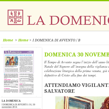
Home
Home
I DOMENICA DI AVVENTO / B
DOMENICA 30 NOVEMB
Il Tempo di Avvento segna l’inizio dell’anno li
Natale del Signore all’insegna della vigilanza 
celebrazione liturgica della prima venuta, già r
definitivo di Cristo alla fine dei tempi.
ATTENDIAMO VIGILANTI
SALVATORE
LA DOMENICA
I DOMENICA DI AVVENTO / B | 30
novembre 2014