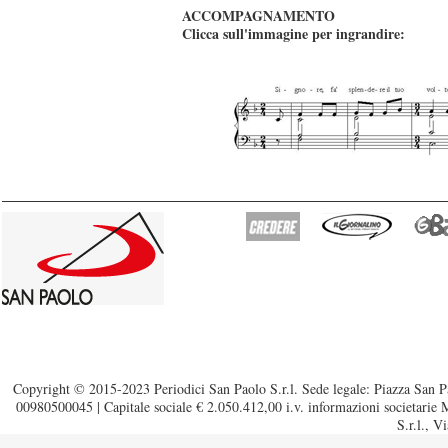
ACCOMPAGNAMENTO
Clicca sull'immagine per ingrandire:
Copyright © 2015-2023 Periodici San Paolo S.r.l. Sede legale: Piazza San Pa
00980500045 | Capitale sociale € 2.050.412,00 i.v. informazioni societarie M
S.r.l., V