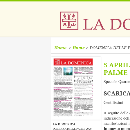
Home
Home
DOMENICA DELLE P
5 APRI
PALME 
Speciale Quaran
SCARICA
Gentilissimi
A seguito delle 
indicazione dell
manifestazioni r
LA DOMENICA
In questo mome
DOMENICA DELLE PALME 2020