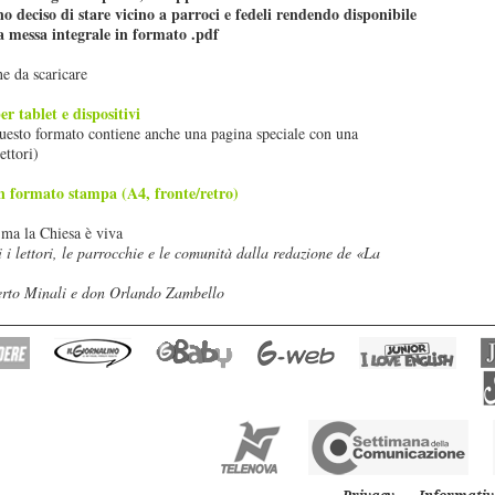
 deciso di stare vicino a parroci e fedeli rendendo disponibile
lla messa integrale in formato .pdf
ne da scaricare
 tablet e dispositivi
 questo formato contiene anche una pagina speciale con una
ettori)
 formato stampa (A4, fronte/retro)
 ma la Chiesa è viva
i i lettori, le parrocchie e le comunità dalla redazione de «La
erto Minali e don Orlando Zambello