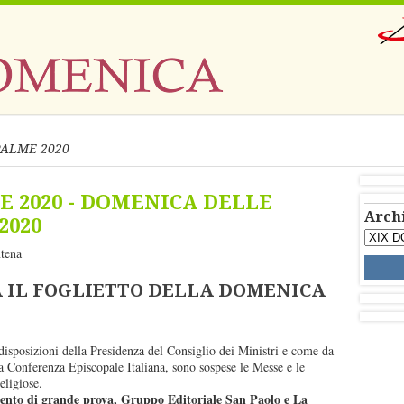
ALME 2020
LE 2020 - DOMENICA DELLE
Arch
2020
tena
 IL FOGLIETTO DELLA DOMENICA
disposizioni della Presidenza del Consiglio dei Ministri e come da
a Conferenza Episcopale Italiana, sono sospese le Messe e le
eligiose.
nto di grande prova, Gruppo Editoriale San Paolo e La